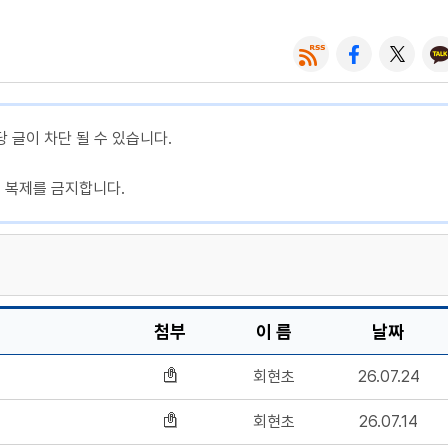
당 글이 차단 될 수 있습니다.
, 복제를 금지합니다.
첨부
이 름
날짜
회현초
26.07.24
회현초
26.07.14