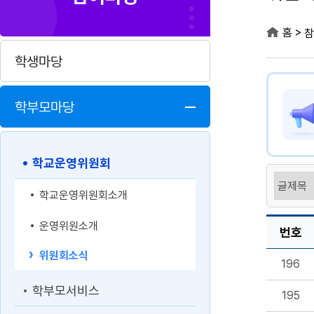
>
홈
참
학생마당
학부모마당
학교운영위원회
학교운영위원회소개
운영위원소개
번호
위원회소식
196
학부모서비스
195