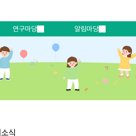
메인메뉴 바로가기
본문내용 바로가기
연구마당
알림마당
회소식