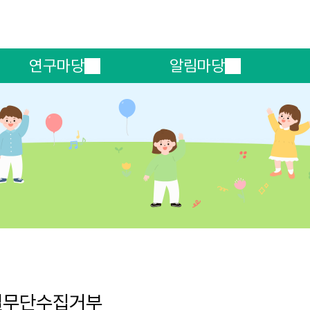
메인메뉴 바로가기
본문내용 바로가기
연구마당
알림마당
일무단수집거부