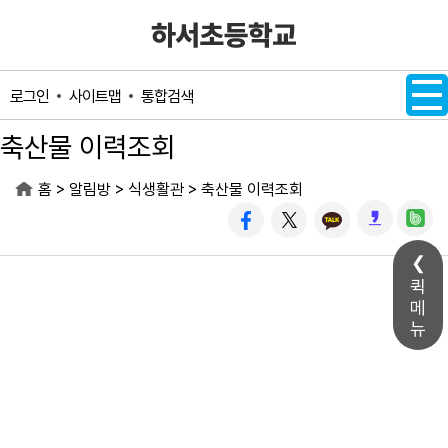
메인메뉴 바로가기
본문내용 바로가기
사이트맵
통합검색
로그인
축산물 이력조회
>
>
>
홈
알림방
식생활관
축산물 이력조회
퀵
메
뉴