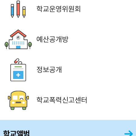
학교운영위원회
예산공개방
정보공개
학교폭력신고센터
학교앨범