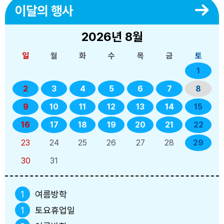
이달의 행사
2026년
8월
일
월
화
수
목
금
토
1
2
3
4
5
6
7
8
9
10
11
12
13
14
15
16
17
18
19
20
21
22
23
24
25
26
27
28
29
30
31
1
여름방학
1
토요휴업일