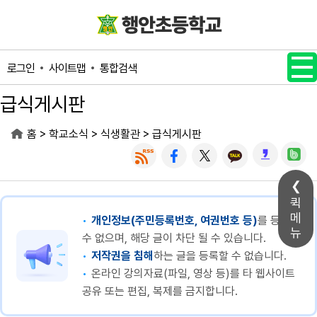
메인메뉴 바로가기
본문내용 바로가기
사이트맵
통합검색
로그인
급식게시판
>
>
>
홈
학교소식
식생활관
급식게시판
퀵
메
개인정보(주민등록번호, 여권번호 등)
를 등록할
뉴
수 없으며, 해당 글이 차단 될 수 있습니다.
저작권을 침해
하는 글을 등록할 수 없습니다.
온라인 강의자료(파일, 영상 등)를 타 웹사이트
공유 또는 편집, 복제를 금지합니다.