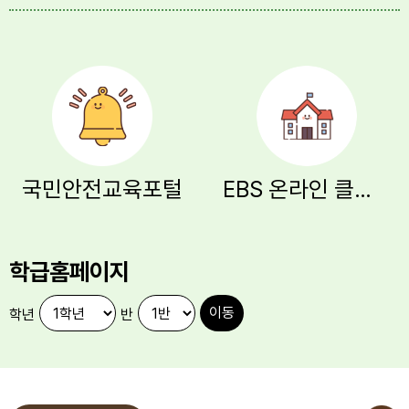
국민안전교육포털
EBS 온라인 클래스
학급홈페이지
학년
반