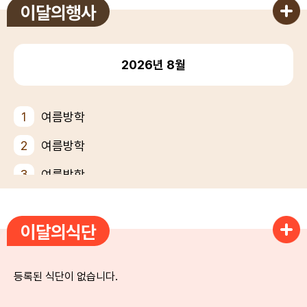
이달의행사
2026년
8월
1
여름방학
2
여름방학
3
여름방학
4
여름방학
이달의식단
5
여름방학
6
여름방학
등록된 식단이 없습니다.
7
여름방학