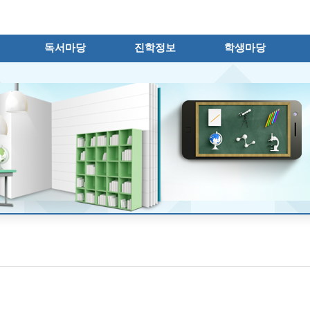
메인메뉴 바로가기
본문내용 바로가기
독서마당
진학정보
학생마당