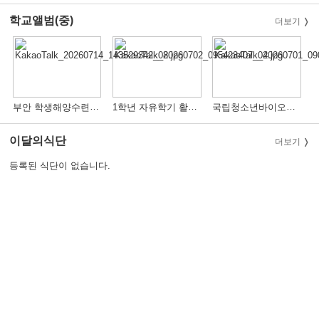
학교앨범(중)
더보기
부안 학생해양수련원 체험 활동
1학년 자유학기 활동(AI 활용교육)
국립청소년바이오센터 DNA추출활동(1학년)
이달의식단
더보기
등록된 식단이 없습니다.