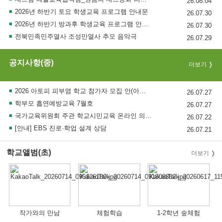
26.08.04
2026년 하반기 토요 학생교육 프로그램 안내문
26.07.30
2026년 하반기 방과후 학생교육 프로그램 안내문
26.07.30
전북민족민주열사 조성만열사 추모 음악극
26.07.29
공지사항(중)
더보기
2026 아토피 피부염 학교 참가자 모집 안(아토피 피부염 학생 및 학부모 대상, 전남대)
26.07.27
학부모 흡연예방교육 7월호
26.07.27
국가교육위원회 주관 학교시민교육 온라인 의견수렴 참여 안내
26.07.22
[안내] EBS 진로·학업 설계 상담
26.07.21
학교앨범(초)
더보기
작가와의 만남
체험학습
1-2학년 숲체험