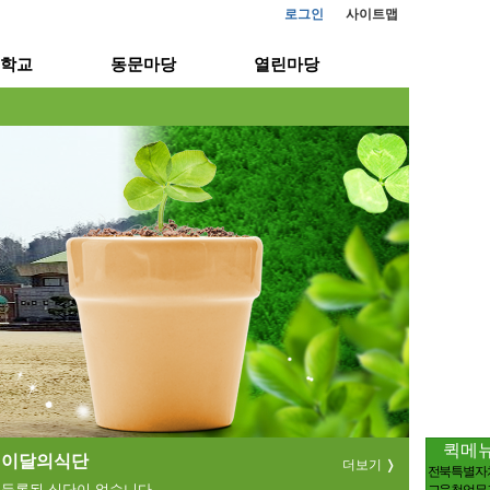
로그인
사이트맵
학교
동문마당
열린마당
퀵메
이달의식단
더보기
전북특별자
등록된 식단이 없습니다.