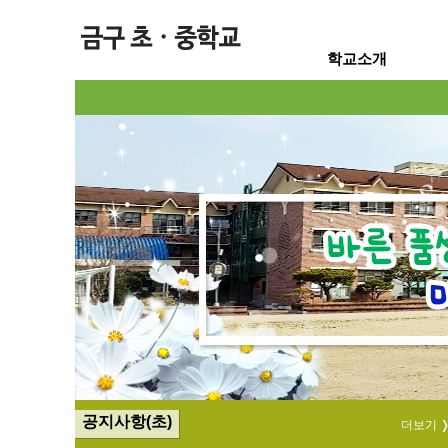
학교소개
공지사항(초)
더보기