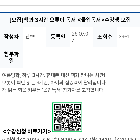
[모집]책과 3시간 오롯이 독서 <몰입독서>수강생 모집
26.07.0
작성자
등록일
조회수
전**
3361
7
첨부파
일
여름방학, 하루 3시간. 휴대폰 대신 책과 만나는 시간!
오롯이 책만 읽는 3시간, 아이의 집중력이 달라집니다.
책 읽는 힘을 키우는 '몰입독서' 참가자를 모집합니다.
<수강신청 바로가기>
신청기간: 2026. 7. 8.(수) 9:00 ~ 7. 14.(화) 18:00 [7.20.(월)
○