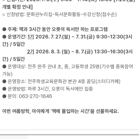
개별 확정 안내]
신청방법: 문화관누리집-독서문화활동-수강신청(접수순)
○
●
주제: 책과 3시간 동안 오롯이 독서만 하는 프로그램
●
운영기간:
1기
2026. 7. 27.(월) ~ 7. 31.(금) 9:30~12:30(3시
간)
/ 5일간
2기
2026. 8. 3. (월) ~
8. 7.(금) 13:30~16:30(3시
간) / 5일간
● 운영대상: 전주 완주 관내 초, 중, 고등학생 25명(기수별 중복참여
가능)
● 운영장소: 전주학생교육문화관 본관 4층 꿈딩(스터디카페)
● 운영방법: 하루 3시간, 오롯이 독서에만 집중
● 문의: 063-270-1646
이번 여름방학, 아이에게 '책에 몰입하는 시간'을 선물하세요.