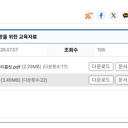
방을 위한 교육자료
조회수
26.07.07
106
다운로드
문서
리플릿.pdf
(2.29MB)
(다운횟수:17)
다운로드
문서
(3.49MB)
(다운횟수:22)