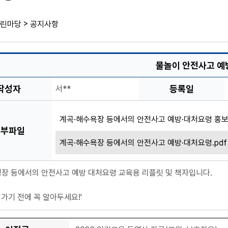
>
린마당
공지사항
물놀이 안전사고 예
작성자
등록일
서**
계곡·해수욕장 등에서의 안전사고 예방·대처요령 홍보
첨부파일
계곡·해수욕장 등에서의 안전사고 예방·대처요령.pdf
영장 등에서의 안전사고 예방 대처요령 교육용 리플릿 및 책자입니다.
어가기 전에 꼭 알아두세요!'