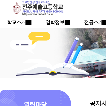
학교소개
입학정보
전공소개
공지
열린마당