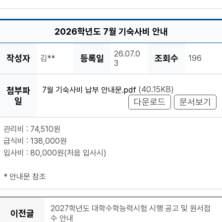
2026학년도 7월 기숙사비 안내
26.07.0
작성자
등록일
조회수
김**
196
3
7월 기숙사비 납부 안내문.pdf
(40.15KB)
첨부파
일
다운로드
문서보기
관리비 : 74,510원
급식비 : 138,000원
입사비 : 80,000원(처음 입사시)
* 안내문 참조
2027학년도 대학수학능력시험 시행 공고 및 원서접
이전글
수 안내