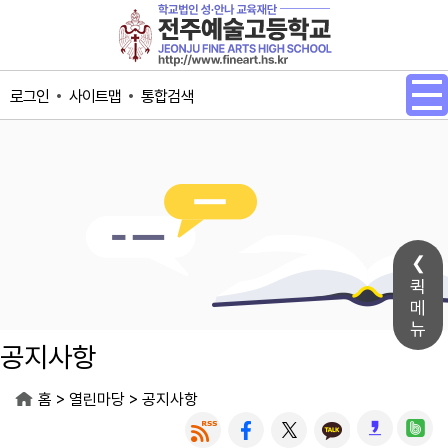
메인메뉴 바로가기
본문내용 바로가기
사이트맵
통합검색
로그인
퀵
메
뉴
공지사항
>
>
홈
열린마당
공지사항