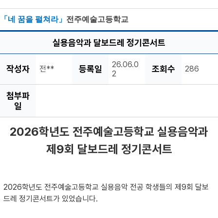
「네 꿈을 펼쳐라」
전주예술고등학교
실용음악과 달보드레 정기콘서트
26.06.0
작성자
등록일
조회수
전**
286
2
첨부파
일
2026학년도 전주예술고등학교 실용음악과
제9회 달보드레 정기콘서트
2026학년도 전주예술고등학교
실용음악 전공 학생들의 제9회 달보
드레 정기콘서트가 있었습니다.