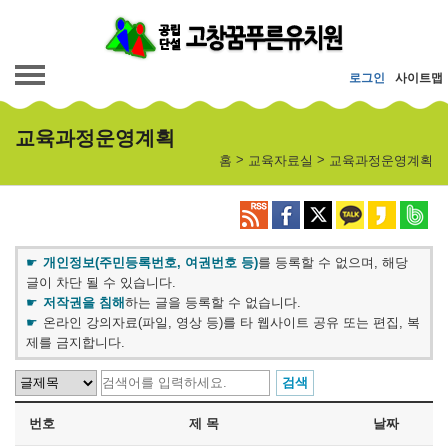
메인메뉴 바로가기
본문내용 바로가기
로그인
사이트맵
교육과정운영계획
>
>
홈
교육자료실
교육과정운영계획
개인정보(주민등록번호, 여권번호 등)
를 등록할 수 없으며, 해당
글이 차단 될 수 있습니다.
저작권을 침해
하는 글을 등록할 수 없습니다.
온라인 강의자료(파일, 영상 등)를 타 웹사이트 공유 또는 편집, 복
제를 금지합니다.
번호
제 목
날짜