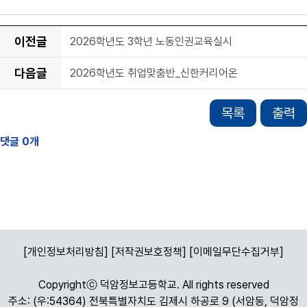
이전글
2026학년도 3학년 노동인권교육실시
다음글
2026학년도 취업맞춤반_신한커리어온
목록
출력
[개인정보처리방침]
[저작권보호정책]
[이메일무단수집거부]
Copyrightⓒ 덕암정보고등학교. All rights reserved
주소: (우:54364) 전북특별자치도 김제시 하공로 9 (서암동, 덕암정