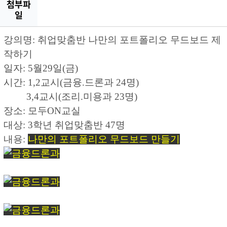
첨부파
일
강의명: 취업맞춤반 나만의 포트폴리오 무드보드 제
작하기
일자: 5월29일(금)
시간: 1,2교시(금융.드론과 24명)
3,4교시(조리.미용과 23명)
장소: 모두ON교실
대상: 3학년 취업맞춤반 47명
내용:
나만의 포트폴리오 무드보드 만들기