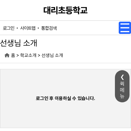
메인메뉴 바로가기
본문내용 바로가기
사이트맵
통합검색
로그인
선생님 소개
>
>
홈
학교소개
선생님 소개
퀵
메
뉴
로그인 후 이용하실 수 있습니다.