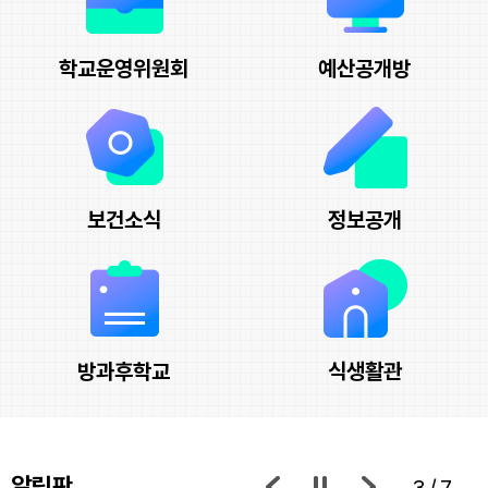
학교운영위원회
예산공개방
보건소식
정보공개
방과후학교
식생활관
알림판
3/7