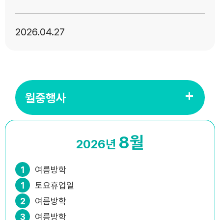
2026
04.27
월중행사
8월
2026년
1
여름방학
1
토요휴업일
2
여름방학
3
여름방학