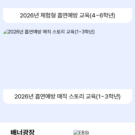
26
체험중심안전교육
2026년 체험형 흡연예방 교육(4~6학년)
27
체험중심안전교육
29
토요휴업일
2026년 흡연예방 매직 스토리 교육(1~3학년)
배너광장