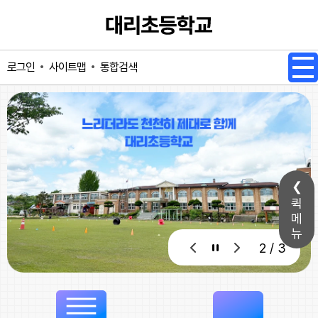
메인메뉴 바로가기
본문내용 바로가기
사이트맵
통합검색
로그인
퀵
메
뉴
3 / 3