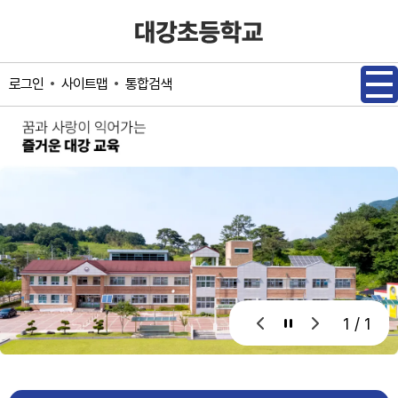
메인메뉴 바로가기
본문내용 바로가기
사이트맵
통합검색
로그인
1 / 1