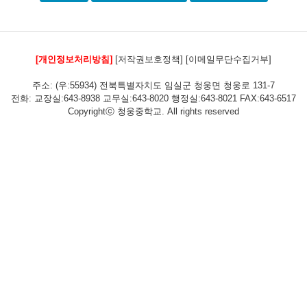
[개인정보처리방침]
[저작권보호정책]
[이메일무단수집거부]
주소: (우:55934) 전북특별자치도 임실군 청웅면 청웅로 131-7
전화: 교장실:643-8938 교무실:643-8020 행정실:643-8021 FAX:643-6517
Copyrightⓒ 청웅중학교. All rights reserved