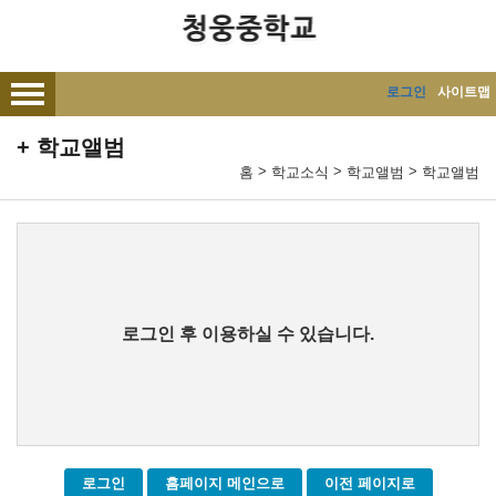
메인메뉴 바로가기
본문내용 바로가기
로그인
사이트맵
학교앨범
>
>
>
홈
학교소식
학교앨범
학교앨범
로그인 후 이용하실 수 있습니다.
로그인
홈페이지 메인으로
이전 페이지로