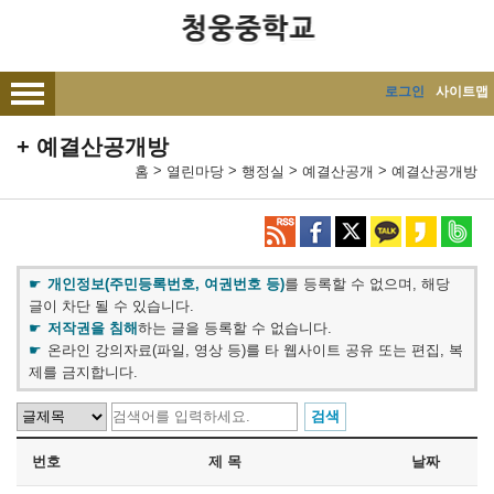
메인메뉴 바로가기
본문내용 바로가기
로그인
사이트맵
예결산공개방
>
>
>
>
홈
열린마당
행정실
예결산공개
예결산공개방
개인정보(주민등록번호, 여권번호 등)
를 등록할 수 없으며, 해당
글이 차단 될 수 있습니다.
저작권을 침해
하는 글을 등록할 수 없습니다.
온라인 강의자료(파일, 영상 등)를 타 웹사이트 공유 또는 편집, 복
제를 금지합니다.
번호
제 목
날짜