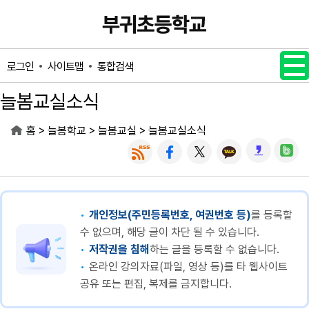
메인메뉴 바로가기
본문내용 바로가기
사이트맵
통합검색
로그인
늘봄교실소식
>
>
>
홈
늘봄학교
늘봄교실
늘봄교실소식
개인정보(주민등록번호, 여권번호 등)
를 등록할
수 없으며, 해당 글이 차단 될 수 있습니다.
저작권을 침해
하는 글을 등록할 수 없습니다.
온라인 강의자료(파일, 영상 등)를 타 웹사이트
공유 또는 편집, 복제를 금지합니다.