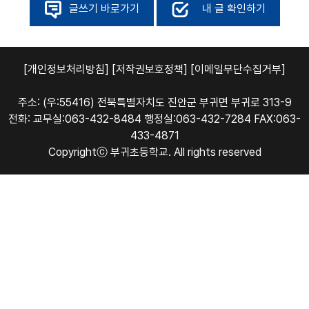
글쓰기 바로가기
내 글 확인하기
[개인정보처리방침]
[저작권보호정책]
[이메일무단수집거부]
주소: (우:55416) 전북특별자치도 진안군 부귀면 부귀로 313-9
전화: 교무실:063-432-8484 행정실:063-432-7284 FAX:063-
433-4871
Copyrightⓒ 부귀초등학교. All rights reserved