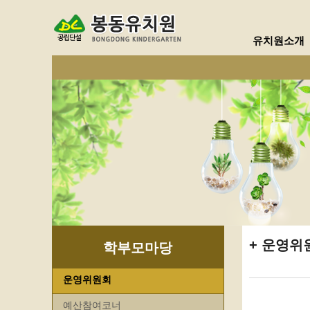
유치원소개
운영위
학부모마당
운영위원회
예산참여코너