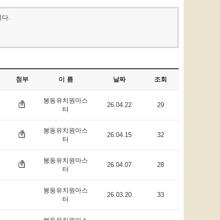
니다.
첨부
이 름
날짜
조회
봉동유치원마스
26.04.22
29
터
봉동유치원마스
26.04.15
32
터
봉동유치원마스
26.04.07
28
터
봉동유치원마스
26.03.20
33
터