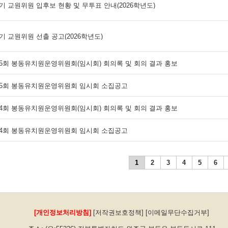
기 교원위원 입후보 현황 및 무투표 안내(2026학년도)
기 교원위원 선출 공고(2026학년도)
5회 봉동유치원운영위원회(임시회) 회의록 및 회의 결과 홍보
55회 봉동유치원운영위원회 임시회 소집공고
4회 봉동유치원운영위원회(임시회) 회의록 및 회의 결과 홍보
54회 봉동유치원운영위원회 임시회 소집공고
1
2
3
4
5
6
[개인정보처리방침]
[저작권보호정책]
[이메일무단수집거부]