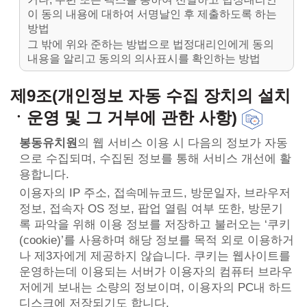
이 동의 내용에 대하여 서명날인 후 제출하도록 하는
방법
그 밖에 위와 준하는 방법으로 법정대리인에게 동의
내용을 알리고 동의의 의사표시를 확인하는 방법
제9조(개인정보 자동 수집 장치의 설치
ㆍ운영 및 그 거부에 관한 사항)
봉동유치원
의 웹 서비스 이용 시 다음의 정보가 자동
으로 수집되며, 수집된 정보를 통해 서비스 개선에 활
용합니다.
이용자의 IP 주소, 접속메뉴코드, 방문일자, 브라우저
정보, 접속자 OS 정보, 팝업 열림 여부 또한, 방문기
록 파악을 위해 이용 정보를 저장하고 불러오는 ‘쿠키
(cookie)’를 사용하며 해당 정보를 목적 외로 이용하거
나 제3자에게 제공하지 않습니다. 쿠키는 웹사이트를
운영하는데 이용되는 서버가 이용자의 컴퓨터 브라우
저에게 보내는 소량의 정보이며, 이용자의 PC내 하드
디스크에 저장되기도 합니다.