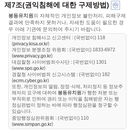
제7조(권익침해에 대한 구제방법)
봉동유치원
의 자체적인 개인정보 불만처리, 피해구제
결과에 만족하지 못하거나, 자세한 도움이 필요한 경
우 아래 기관에 문의하여 주시기 바랍니다.
개인정보 침해사고 신고센터 : (국번없이) 118
(
)
privacy.kisa.or.kr
개인정보 분쟁조정 위원회 : (국번없이) 1833-6972
(
)
www.privacy.go.kr
대검찰청 사이버범죄수사단 : (국번없이) 1301
(
)
www.spo.go.kr
경찰청 사이버범죄 신고시스템 : (국번없이) 182
(
)
ecrm.cyber.go.kr
또한, 개인정보의 열람, 정정·삭제, 처리정지 등 정보주
체자의 요구에 대하여
봉동유치원
가 행한 처분 또는
부작위로 인하여 권리 또는 이익을 침해받은 자는 행
정심판법이 정하는 바에 따라 행정심판을 청구할 수
있습니다.
중앙행정심판위원회 : (국번없이) 110
(
)
www.simpan.go.kr