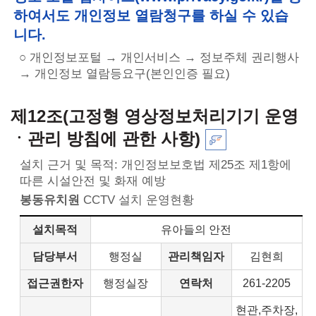
하여서도 개인정보 열람청구를 하실 수 있습
니다.
○ 개인정보포털 → 개인서비스 → 정보주체 권리행사
→ 개인정보 열람등요구(본인인증 필요)
제12조(고정형 영상정보처리기기 운영
ㆍ관리 방침에 관한 사항)
설치 근거 및 목적: 개인정보보호법 제25조 제1항에
따른 시설안전 및 화재 예방
봉동유치원
CCTV 설치 운영현황
설치목적
유아들의 안전
담당부서
행정실
관리책임자
김현희
접근권한자
행정실장
연락처
261-2205
현관,주차장,