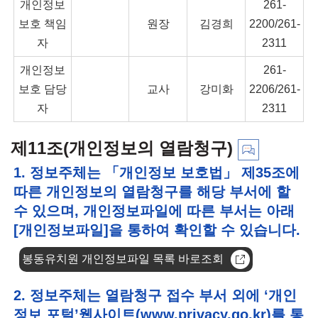
개인정보
261-
보호 책임
원장
김경희
2200/261-
자
2311
개인정보
261-
보호 담당
교사
강미화
2206/261-
자
2311
제11조(개인정보의 열람청구)
1. 정보주체는 「개인정보 보호법」 제35조에
따른 개인정보의 열람청구를 해당 부서에 할
수 있으며, 개인정보파일에 따른 부서는 아래
[개인정보파일]을 통하여 확인할 수 있습니다.
봉동유치원 개인정보파일 목록 바로조회
2. 정보주체는 열람청구 접수 부서 외에 ‘개인
정보 포털’웹사이트(www.privacy.go.kr)를 통