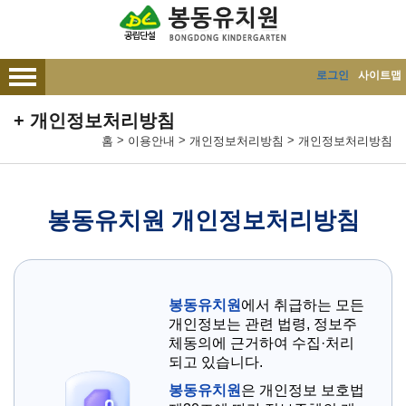
메인메뉴 바로가기
본문내용 바로가기
로그인
사이트맵
개인정보처리방침
>
>
>
홈
이용안내
개인정보처리방침
개인정보처리방침
봉동유치원 개인정보처리방침
봉동유치원
에서 취급하는 모든
개인정보는 관련 법령, 정보주
체동의에 근거하여 수집·처리
되고 있습니다.
봉동유치원
은 개인정보 보호법