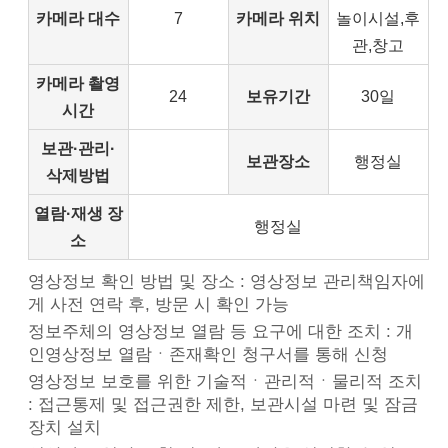
카메라 대수
7
카메라 위치
놀이시설,후
관,창고
카메라 촬영
24
보유기간
30일
시간
보관·관리·
보관장소
행정실
삭제방법
열람·재생 장
행정실
소
영상정보 확인 방법 및 장소 : 영상정보 관리책임자에
게 사전 연락 후, 방문 시 확인 가능
정보주체의 영상정보 열람 등 요구에 대한 조치 : 개
인영상정보 열람ㆍ존재확인 청구서를 통해 신청
영상정보 보호를 위한 기술적ㆍ관리적ㆍ물리적 조치
: 접근통제 및 접근권한 제한, 보관시설 마련 및 잠금
장치 설치