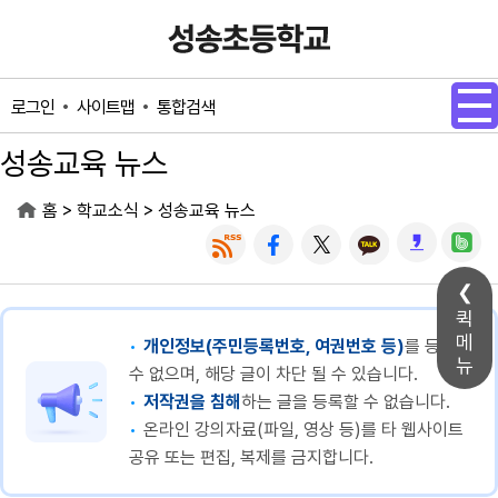
메인메뉴 바로가기
본문내용 바로가기
사이트맵
통합검색
로그인
성송교육 뉴스
>
>
홈
학교소식
성송교육 뉴스
퀵
메
개인정보(주민등록번호, 여권번호 등)
를 등록할
뉴
수 없으며, 해당 글이 차단 될 수 있습니다.
저작권을 침해
하는 글을 등록할 수 없습니다.
온라인 강의자료(파일, 영상 등)를 타 웹사이트
공유 또는 편집, 복제를 금지합니다.