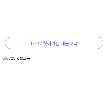
10
여름방학
11
여름방학
12
여름방학
13
여름방학
0707 찾아가는 세금교육
14
여름방학
15
광복절
15
광복절
17
대체공휴일
17
여름방학
17
대체공휴일
18
여름방학