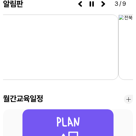
알림판
3/9
월간교육일정