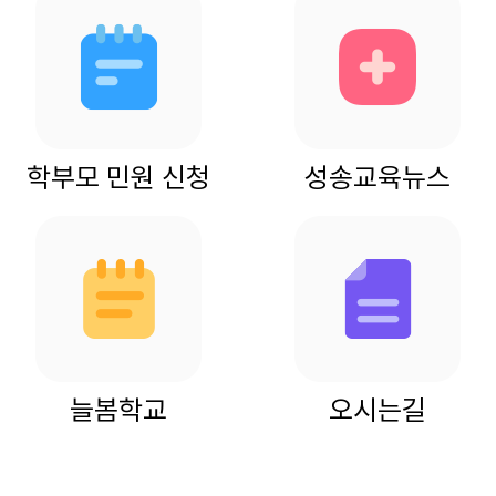
학부모 민원 신청
성송교육뉴스
늘봄학교
오시는길