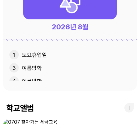
2026년
8월
1
토요휴업일
3
여름방학
4
여름방학
5
여름방학
학교앨범
6
여름방학
7
여름방학
8
토요휴업일