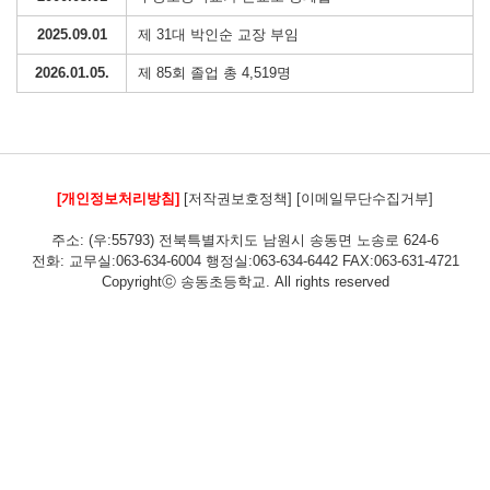
2025.09.01
제 31대 박인순 교장 부임
2026.01.05.
제 85회 졸업 총 4,519명
[개인정보처리방침]
[저작권보호정책]
[이메일무단수집거부]
주소: (우:55793) 전북특별자치도 남원시 송동면 노송로 624-6
전화: 교무실:063-634-6004 행정실:063-634-6442 FAX:063-631-4721
Copyrightⓒ 송동초등학교. All rights reserved