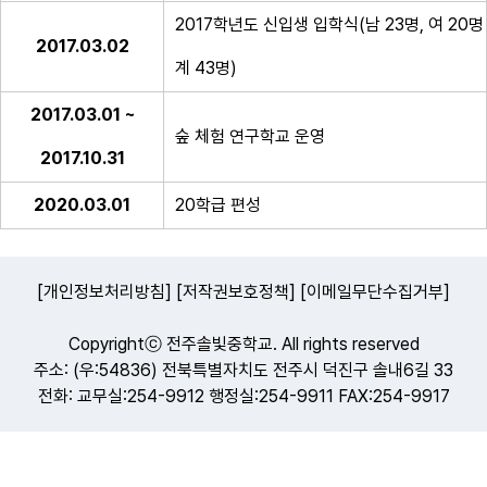
2017학년도 신입생 입학식(남 23명, 여 20명
2017.03.02
계 43명)
2017.03.01 ~
숲 체험 연구학교 운영
2017.10.31
2020.03.01
20학급 편성
[개인정보처리방침]
[저작권보호정책]
[이메일무단수집거부]
Copyrightⓒ 전주솔빛중학교. All rights reserved
주소: (우:54836) 전북특별자치도 전주시 덕진구 솔내6길 33
전화: 교무실:254-9912 행정실:254-9911 FAX:254-9917