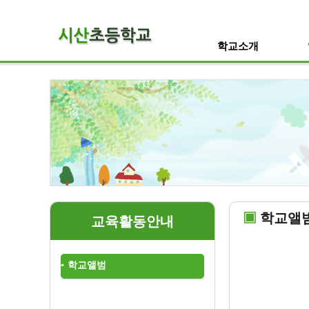
학교소개
학교앨
교육활동안내
학교앨범