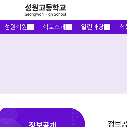
성원학원
학교소개
열린마당
학
정보
정보공개