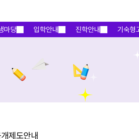
메인메뉴 바로가기
본문내용 바로가기
생마당
입학안내
진학안내
기숙형
공개제도안내