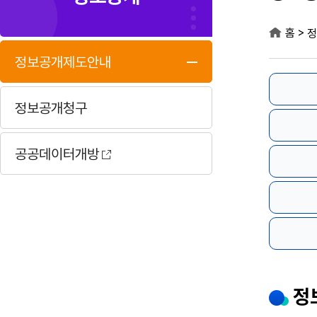
>
홈
정
정보공개제도안내
정보공개청구
공공데이터개방