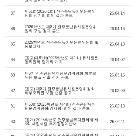
제61회(2026-1회) 전주풍남유치원운영위
87
26.04.14
원회 정기회 회의 결과 홍보
2026학년도 제8기 전주풍남유치원운영위
86
26.04.14
원회 구성 결과 홍보
2025학년도 전주풍남유치원운영위원회 활
85
26.04.13
동보고서
(공고)제61회(2026학년도 제1회) 유치원운
84
26.04.02
영위원회 정기회 개최
제8기 전주풍남유치원운영위원회 학부모
83
26.03.16
위원 보궐 선출 선거 공보
(공고) 제8기 전주풍남유치원운영위원회
82
26.03.09
학부모위원 보궐 선출 공고
제60회(2025학년도 제4회) 전주풍남유치
81
26.02.13
원운영위원회(임시회) 회의 결과 홍보
(공개) 2025학년도 전주풍남유치원회계 제
80
26.02.11
3회 세입세출 추가경정예산서
(공개) 2026학년도 전주풍남유치원회계 세