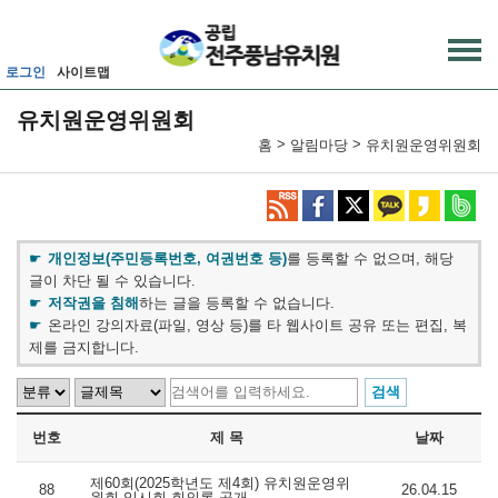
메인메뉴 바로가기
본문내용 바로가기
로그인
사이트맵
유치원운영위원회
>
>
홈
알림마당
유치원운영위원회
개인정보(주민등록번호, 여권번호 등)
를 등록할 수 없으며, 해당
글이 차단 될 수 있습니다.
저작권을 침해
하는 글을 등록할 수 없습니다.
온라인 강의자료(파일, 영상 등)를 타 웹사이트 공유 또는 편집, 복
제를 금지합니다.
번호
제 목
날짜
제60회(2025학년도 제4회) 유치원운영위
88
26.04.15
원회 임시회 회의록 공개