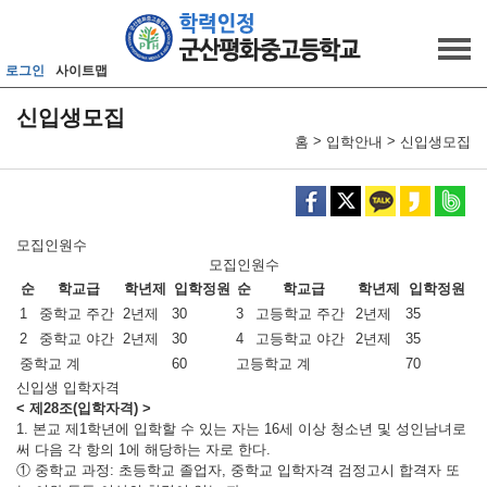
메인메뉴 바로가기
본문내용 바로가기
로그인
사이트맵
신입생모집
>
>
홈
입학안내
신입생모집
모집인원수
모집인원수
순
학교급
학년제
입학정원
순
학교급
학년제
입학정원
1
중학교 주간
2년제
30
3
고등학교 주간
2년제
35
2
중학교 야간
2년제
30
4
고등학교 야간
2년제
35
중학교 계
60
고등학교 계
70
신입생 입학자격
< 제28조(입학자격) >
1. 본교 제1학년에 입학할 수 있는 자는 16세 이상 청소년 및 성인남녀로
써 다음 각 항의 1에 해당하는 자로 한다.
① 중학교 과정: 초등학교 졸업자, 중학교 입학자격 검정고시 합격자 또