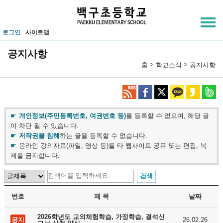
메인메뉴 바로가기
본문내용 바로가기
로그인
사이트맵
공지사항
>
>
홈
학교소식
공지사항
개인정보(주민등록번호, 여권번호 등)
를 등록할 수 없으며, 해당 글
이 차단 될 수 있습니다.
저작권을 침해
하는 글을 등록할 수 없습니다.
온라인 강의자료(파일, 영상 등)를 타 웹사이트 공유 또는 편집, 복
제를 금지합니다.
번호
제 목
날짜
2026학년도 교외체험학습, 가정학습, 결석신
공지
26.02.26