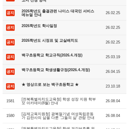
고서 신청 양식
2026학년도 출결관련 나이스 대국민 서비스
공지
26.02.25
메뉴얼 안내
2026학년도 학사일정
공지
26.02.25
2026학년도 시정표 및 교실배치도
공지
26.02.25
백구초등학교 학교규칙(2026.4.개정)
공지
25.03.19
백구초등학교 학생생활규정(2026.4.개정)
공지
26.04.15
★ 영상으로 보는 백구초등학교 ★
공지
23.10.18
[전북특별자치도교육청] 학생 성장 지원 학부
1581
26.08.04
모 아카데미(8월) 안내
[김제교육지원청] 광복절기념 여성독립운동
1580
26.08.04
가 김란사의 삶을 다룬 '그들의 삶' 관람 안내
[전북특별자치도교육청] 학생 건강보호를 위