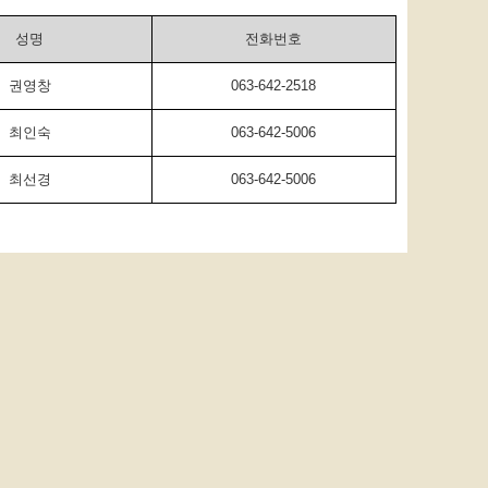
성명
전화번호
권영창
063-642-2518
최인숙
063-642-5006
최선경
063-642-5006