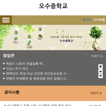
메인메뉴 바로가기
본문내용 바로가기
로그인
사이트맵
팝업존
더보기
폭염시 노동자 온열질환 예방수칙
안심노무사 제도 홍보
2026년도 학생 대상 안전한 개인정보보호 사례 공모전
관행적 부패행위 등 행동강령 위반 집중신고기간 운영
청소년 도박예방 카드뉴스
2026 학생 성장 지원 학부모 아카데미 운영
공지사항
더보기
오수중학교 직원 사칭 사기행위 관련 주의 안내