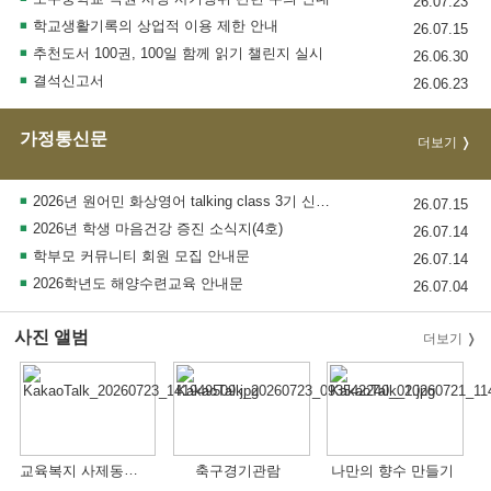
26.07.23
학교생활기록의 상업적 이용 제한 안내
26.07.15
추천도서 100권, 100일 함께 읽기 챌린지 실시
26.06.30
결석신고서
26.06.23
가정통신문
더보기
2026년 원어민 화상영어 talking class 3기 신청 모집 안내
26.07.15
2026년 학생 마음건강 증진 소식지(4호)
26.07.14
학부모 커뮤니티 회원 모집 안내문
26.07.14
2026학년도 해양수련교육 안내문
26.07.04
사진 앨범
더보기
교육복지 사제동행 진로탐험대
축구경기관람
나만의 향수 만들기