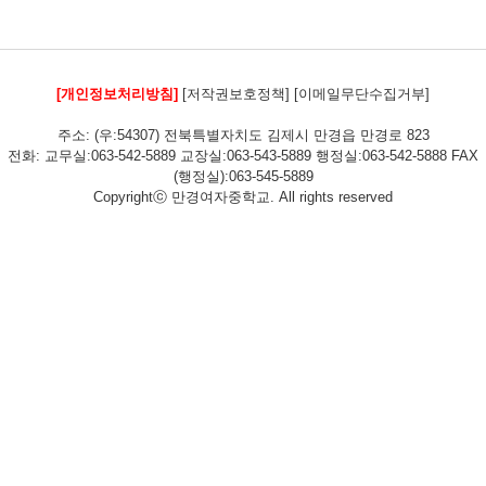
[개인정보처리방침]
[저작권보호정책]
[이메일무단수집거부]
주소: (우:54307) 전북특별자치도 김제시 만경읍 만경로 823
전화: 교무실:063-542-5889 교장실:063-543-5889 행정실:063-542-5888 FAX
(행정실):063-545-5889
Copyrightⓒ 만경여자중학교. All rights reserved