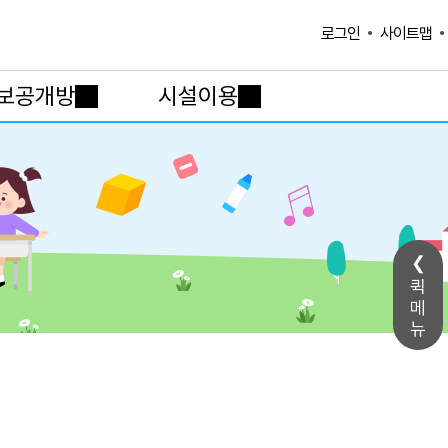
사이트맵
로그인
보공개방
시설이용
퀵
메
뉴