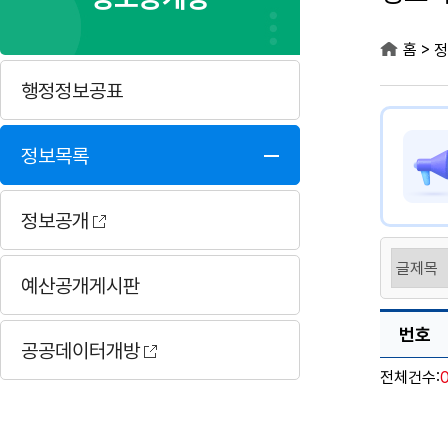
>
홈
정
행정정보공표
정보목록
정보공개
예산공개게시판
번호
공공데이터개방
전체건수: