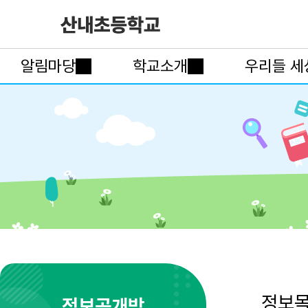
알림마당
학교소개
우리들 세
정보
정보공개방