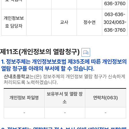
636-3760
063-636-
개인정보보
교사
정수연
3024/063-
호 담당자
636-3760
제11조(개인정보의 열람청구)
1. 정보주체는 개인정보보호법 제35조에 따른 개인정보의
열람 청구를 아래의 부서에 할 수 있습니다.
산내초등학교
는(은) 정보주체의 개인정보 열람 청구가 신속하게
처리되도록 노력하겠습니다.
보유부서 및 열람 장
개인정보 파일명
연락처(063)
소
-
-
-