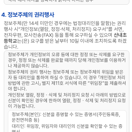
4. 정보주체의 권리행사
정보주체(만 14세 미만인 경우에는 법정대리인을 말함)는 권리
행사 시“개인정보(열람, 정정·삭제, 처리정지) 요구서”를 서면,
전자우편, 모사전송(FAX) 등을 통해 요구하실 수 있으며
산내초
등학교
는(은) 요구를 받은 날부터 10일 이내에 조치하도록 하겠
습니다.
정보주체가 개인정보의 오류 등에 대한 정정 또는 삭제를 요구한
경우, 정정 또는 삭제를 완료할 때까지 당해 개인정보를 이용하거
나 제공하지 않습니다.
정보주체의 권리 행사는 정보주체 또는 정보주체의 위임을 받은
자 등 대리인을 통하여 하실 수 있습니다. 이 경우 「개인정보 처리
방법에 관한 고시」 별지 제11호 서식에 따른 “위임장”을 제출하셔
야 합니다.
개인정보 열람, 정정ㆍ삭제 및 처리정지 요청 시 아래의 방법으로
신분이 확인된 경우에 한하여 열람, 정정ㆍ삭제 및 처리정지 요청
이 가능합니다.
정보주체(본인): 신분을 증명할 수 있는 증명서(주민등록증,
운전면허증 등)
대리인: 위임장, 위임자와 대리인의 신분을 확인할 수 있는 증
명서