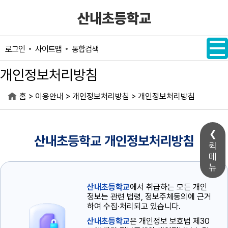
메인메뉴 바로가기
본문내용 바로가기
사이트맵
통합검색
로그인
개인정보처리방침
>
>
>
홈
이용안내
개인정보처리방침
개인정보처리방침
산내초등학교 개인정보처리방침
퀵
메
뉴
산내초등학교
에서 취급하는 모든 개인
정보는 관련 법령, 정보주체동의에 근거
하여 수집·처리되고 있습니다.
산내초등학교
은 개인정보 보호법 제30