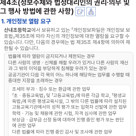
제4조(정보주체와 법정대리인의 권리·의무 및
그 행사 방법에 관한 사항)
1. 개인정보 열람 요구
산내초등학교
에서 보유하고 있는 「개인정보파일은 개인정보 보
호법」제35조에 따라 자신의 개인정보에 대한 열람을 요구할 수
있습니다. 다만, 다음의 경우에는 법 제35조 제4항에 의하여 제
한될 수 있습니다.
법률에 따라 열람이 금지되거나 제한되는 경우
다른 사람의 생명ㆍ신체를 해할 우려가 있거나 다른 사람의 재산
과 그 밖의 이익을 부당하게 침해할 우려가 있는 경우
공공기관이 다음 각 목의 어느 하나에 해당하는 업무를 수행할 때
중대한 지장을 초래하는 경우
조세의 부과ㆍ징수 또는 환급에 관한 업무
「초ㆍ중등교육법」 및 「고등교육법」에 따른 각급 학교, 「평생교
육법」에 따른 평생교육시설, 그 밖의 다른 법률에 따라 설치된
고등교육기관에서의 성적 평가 또는 입학자 선발에 관한 업무
학력ㆍ기능 및 채용에 관한 시험, 자격 심사에 관한 업무
보상금ㆍ급부금 산정 등에 대하여 진행 중인 평가 또는 판단
에 관한 업무
다른 법률에 따라 진행 중인 감사 및 조사에 관한 업무