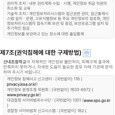
관리적 조치 : 내부 관리계획 수립ㆍ시행, 개인정보 취급 직원의
최소화 및 교육
기술적 조치 : 개인정보처리시스템의 접근권한 관리, 접근통제시
스템 설치ㆍ운영, 고유식별정보 등 주요 개인정보의 암호화, 개인
정보처리시스템의 접속기록 보관 및 점검, 보안프로그램 설치 및
주기적인 점검
개인정보를 보관하고 있는 장소에 대한 출입통제
제7조(권익침해에 대한 구제방법)
산내초등학교
의 자체적인 개인정보 불만처리, 피해구제 결과에
만족하지 못하거나, 자세한 도움이 필요한 경우 아래 기관에 문의
하여 주시기 바랍니다.
개인정보 침해사고 신고센터 : (국번없이) 118 (
)
privacy.kisa.or.kr
개인정보 분쟁조정 위원회 : (국번없이) 1833-6972 (
)
www.privacy.go.kr
대검찰청 사이버범죄수사단 : (국번없이) 1301 (
www.spo.go.kr
)
경찰청 사이버범죄 신고시스템 : (국번없이) 182 (