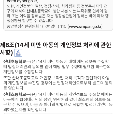
)
ecrm.cyber.go.kr
또한, 개인정보의 열람, 정정·삭제, 처리정지 등 정보주체자의 요
구에 대하여
산내초등학교
이 행한 처분 또는 부작위로 인하여 권
리 또는 이익을 침해받은 자는 행정심판법이 정하는 바에 따라 행
정심판을 청구할 수 있습니다.
중앙행정심판위원회 : (국번없이) 110 (
)
www.simpan.go.kr
제8조(14세 미만 아동의 개인정보 처리에 관한
사항)
산내초등학교
는(은) 14세 미만 아동에 대해 개인정보를 수집할
때 법정대리인의 동의를 얻어 해당 업무 수행에 필요한 최소한의
개인정보를 수집합니다.
또한
산내초등학교
의 개인정보 파일 처리 목적과 관련하여 아동
의 개인정보를 수집할 경우에는 법정대리인으로부터 별도의 동의
를 얻습니다.
산내초등학교
는(은) 14세 미만 아동의 개인정보를 수집할 때에는
아동에게 법정대리인의 성명, 연락처와 같이 최소한의 정보를 요
구할 수 있으며, 다음 중 하나의 방법으로 적법한 법정대리인이 동
의하였는지를 확인합니다.