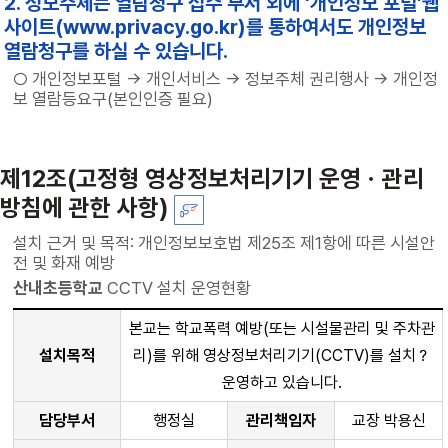
2. 정보주체는 열람청구 접수 부서 외에 ‘개인정보 포털’웹
사이트(www.privacy.go.kr)를 통하여서도 개인정보
열람청구를 하실 수 있습니다.
○ 개인정보포털 → 개인서비스 → 정보주체 권리행사 → 개인정
보 열람등요구(본인인증 필요)
제12조(고정형 영상정보처리기기 운영ㆍ관리
방침에 관한 사항)
설치 근거 및 목적: 개인정보보호법 제25조 제1항에 따른 시설안
전 및 화재 예방
산내초등학교
CCTV 설치 운영현황
본교는 학교폭력 예방(또는 시설물관리 및 주차관
설치목적
리)를 위해 영상정보처리기기(CCTV)를 설치？
운영하고 있습니다.
담당부서
행정실
관리책임자
교장 박용신