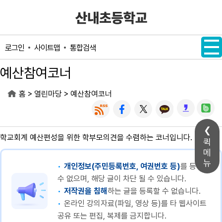
메인메뉴 바로가기
본문내용 바로가기
사이트맵
통합검색
로그인
예산참여코너
>
>
홈
열린마당
예산참여코너
학교회계 예산편성을 위한 학부모의견을 수렴하는 코너입니다.
퀵
메
뉴
개인정보(주민등록번호, 여권번호 등)
를 등록할
수 없으며, 해당 글이 차단 될 수 있습니다.
저작권을 침해
하는 글을 등록할 수 없습니다.
온라인 강의자료(파일, 영상 등)를 타 웹사이트
공유 또는 편집, 복제를 금지합니다.