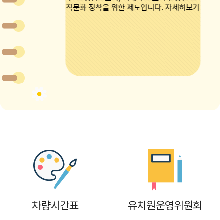
차량시간표
유치원운영위원회