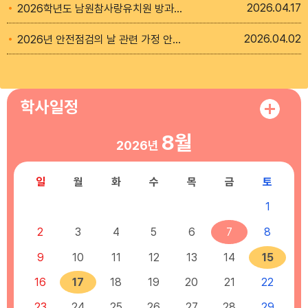
2026
04.17
2026학년도 남원참사랑유치원 방과후 과정 시간제기간제교사 채용
2026
04.02
2026년 안전점검의 날 관련 가정 안전점검표 안내
학사일정
8월
2026년
일
월
화
수
목
금
토
1
2
3
4
5
6
7
8
9
10
11
12
13
14
15
16
17
18
19
20
21
22
23
24
25
26
27
28
29