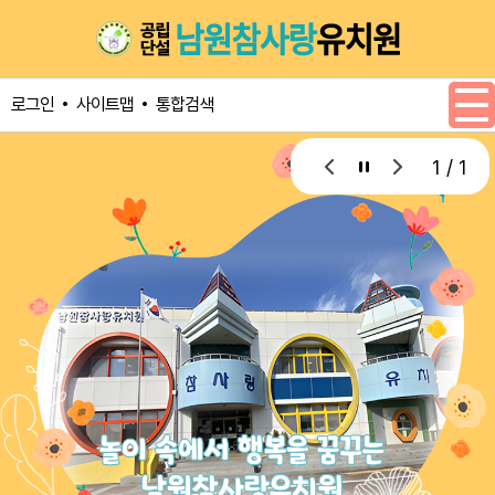
메인메뉴 바로가기
본문내용 바로가기
사이트맵
통합검색
로그인
1 / 1