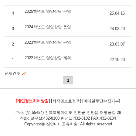
2025학년도 영양상담 운영
4
25.04.15
2024학년도 영양상담 운영
3
24.03.20
2023학년도 영양상담 운영
2
23.03.07
2022학년도 영양상담 계획
1
22.10.20
전체건수:
5건
1
[개인정보처리방침]
[저작권보호정책]
[이메일무단수집거부]
주소: (우:55424) 전북특별자치도 진안군 진안읍 어영골길 29
전화: 교무실:432-8100 행정실:432-8102 FAX:432-8104
Copyrightⓒ 진안마이꿈유치원. All rights reserved