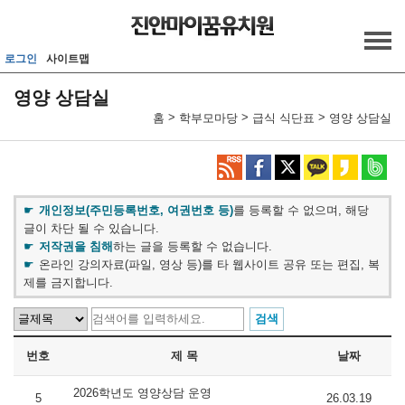
메인메뉴 바로가기
본문내용 바로가기
로그인
사이트맵
영양 상담실
>
>
>
홈
학부모마당
급식 식단표
영양 상담실
개인정보(주민등록번호, 여권번호 등)
를 등록할 수 없으며, 해당
글이 차단 될 수 있습니다.
저작권을 침해
하는 글을 등록할 수 없습니다.
온라인 강의자료(파일, 영상 등)를 타 웹사이트 공유 또는 편집, 복
제를 금지합니다.
번호
제 목
날짜
2026학년도 영양상담 운영
5
26.03.19