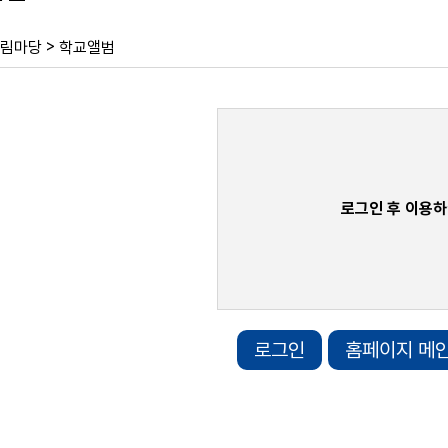
>
림마당
학교앨범
로그인 후 이용하
로그인
홈페이지 메