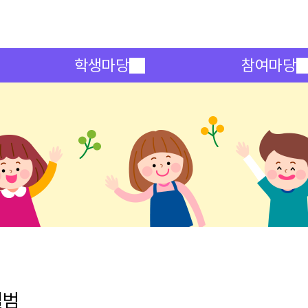
메인메뉴 바로가기
본문내용 바로가기
학생마당
참여마당
앨범