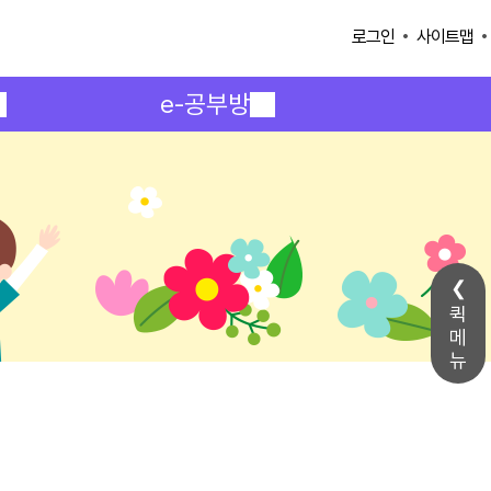
사이트맵
로그인
e-공부방
퀵
메
뉴