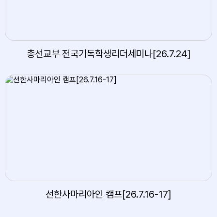
총선교부 전국기독학생리더세미나[26.7.24]
선한사마리아인 캠프[26.7.16-17]