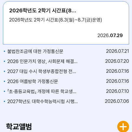
2026학년도 2학기 시간표(8.3(월)~8.7(금)운영)
2026학년도 2학기 시간표(8.3(월)~8.7(금)운영)
2026
07.29
2026
07.21
불법찬조금에 대한 가정통신문
2026
07.20
2026 인문가치 영상, 사회문제 해결 인문가치 청소년 공모전 안내
2026
07.16
2027 대입 수시 학생부종합전형 전문상담 신청 안내
2026
07.16
2026 여름방학 가정통신문
2026
07.10
「초·중등교육법」 개정에 따른 학교생활기록 상업적 이용 제한 안내
2026
07.06
2027학년도 대학수학능력시험 시행세부계획 및 원서접수 관련 안내
학교앨범