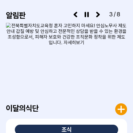
알림판
3/8
이달의식단
조식