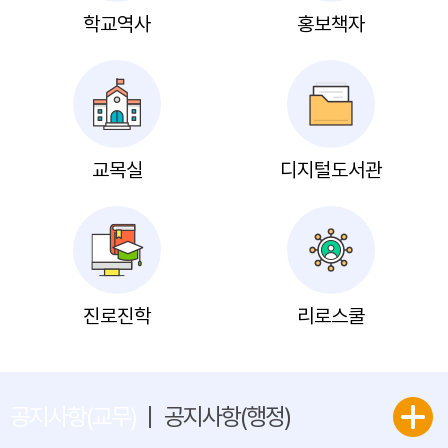
학교역사
홍보책자
교목실
디지털도서관
진로진학
리로스쿨
공지사항(교무)
공지사항(행정)