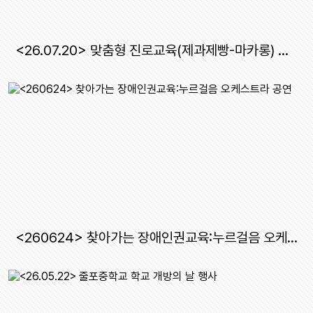
<26.07.20> 맞춤형 진로교육(제과제빵-마카롱) 프로그램
<260624> 찾아가는 장애인권교육:누르걸음 오케스트라 공연