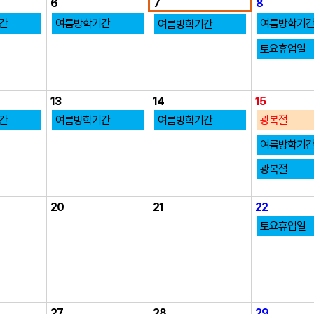
6
7
8
간
여름방학기간
여름방학기
여름방학기간
토요휴업일
13
14
15
간
여름방학기간
여름방학기간
광복절
여름방학기
광복절
20
21
22
토요휴업일
27
28
29