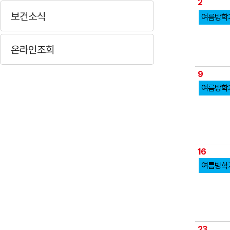
2
보건소식
여름방학
온라인조회
9
여름방학
16
여름방학
23