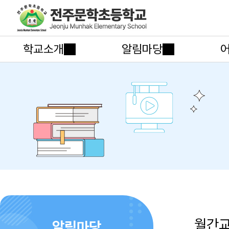
학교소개
알림마당
월간
알림마당