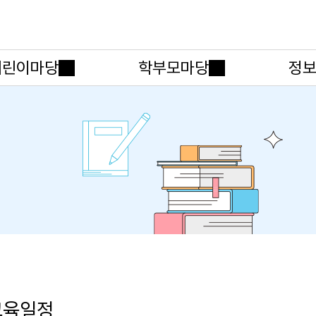
메인메뉴 바로가기
본문내용 바로가기
어린이마당
학부모마당
정보
교육일정