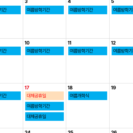
3
4
5
기간
여름방학기간
여름방학기간
여름방학기
10
11
12
기간
여름방학기간
여름방학기간
여름방학기
17
18
19
기간
대체공휴일
여름개학식
여름방학기간
대체공휴일
24
25
26