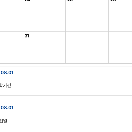
31
.08.01
방학기간
.08.01
휴업일