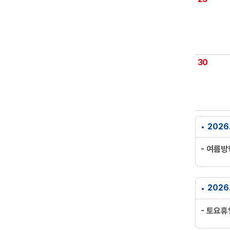
30
2026
- 여름
2026
- 토요