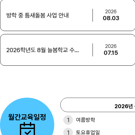
2026
방학 중 틈새돌봄 사업 안내
08.03
2026
2026학년도 8월 늘봄학교 수강신청 안내
07.15
2026년
월간교육일정
1
여름방학
1
토요휴업일