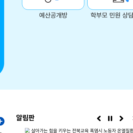
예산공개방
학부모 민원 상담
알림판