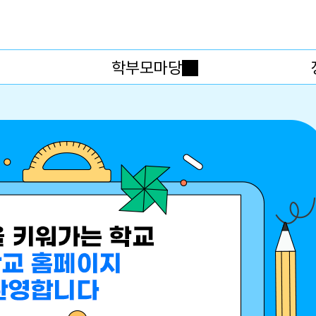
메인메뉴 바로가기
본문내용 바로가기
학부모마당