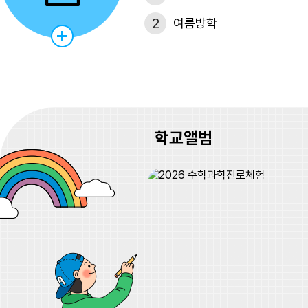
2
여름방학
3
여름방학
4
여름방학
5
여름방학
학교앨범
6
여름방학
7
여름방학
8
여름방학
8
토요휴업일
9
여름방학
10
여름방학