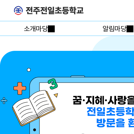
소개마당
알림마당