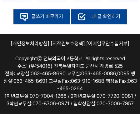
글쓰기 바로가기
내 글 확인하기
[개인정보처리방침]
[저작권보호정책]
[이메일무단수집거부]
Copyrightⓒ 전북외국어고등학교. All rights reserved
주소: (우:54016) 전북특별자치도 군산시 해망로 525
전화: 교장실:063-465-8690 교무실:063-465-0086,0095 행
정실:063-465-8691 교무실Fax:063-910-1688 행정실Fax:063
-465-0264
1학년교무실:070-7004-1266 / 2학년교무실:070-7720-0081 /
3학년교무실:070-8706-0971 / 입학상담실:070-7006-7957