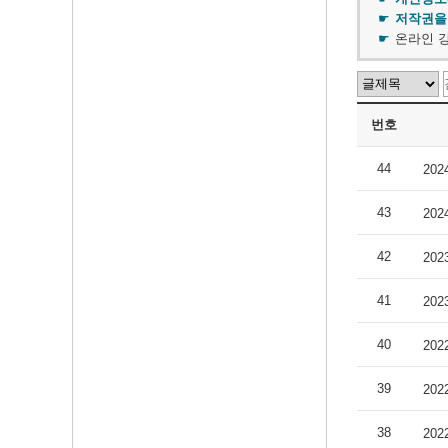
저작권을
온라인 강
번호
44
20
43
20
42
20
41
20
40
20
39
20
38
20