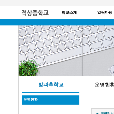
학교소개
알림마당
방과후학교
운영현
운영현황
개인정보