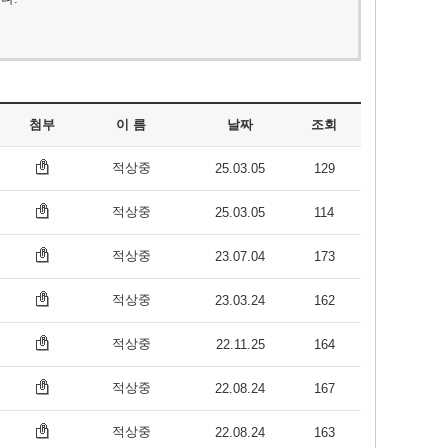
첨부
이 름
날짜
조회
적상중
25.03.05
129
적상중
25.03.05
114
적상중
23.07.04
173
적상중
23.03.24
162
적상중
22.11.25
164
적상중
22.08.24
167
적상중
22.08.24
163