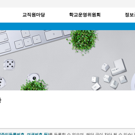
메인메뉴 바로가기
본문내용 바로가기
교직원마당
학교운영위원회
정보
황
(주민등록번호, 여권번호 등)
를 등록할 수 없으며, 해당 글이 차단 될 수 있습니