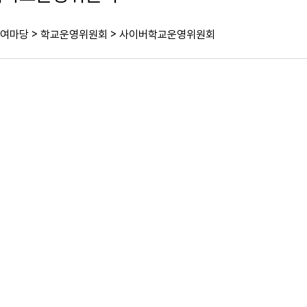
>
>
여마당
학교운영위원회
사이버학교운영위원회