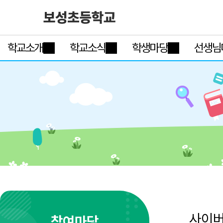
학교소개
학교소식
학생마당
선생님
사이
참여마당