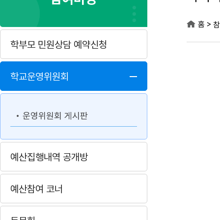
>
홈
참
학부모 민원상담 예약신청
학교운영위원회
운영위원회 게시판
예산집행내역 공개방
예산참여 코너