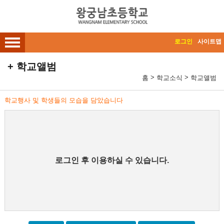
메인메뉴 바로가기
본문내용 바로가기
로그인
사이트맵
학교앨범
>
>
홈
학교소식
학교앨범
학교행사 및 학생들의 모습을 담았습니다
로그인 후 이용하실 수 있습니다.