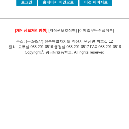
로그인
홈페이지 메인으로
이전 페이지로
[개인정보처리방침]
[저작권보호정책]
[이메일무단수집거부]
주소: (우:54577) 전북특별자치도 익산시 왕궁면 학호길 12
전화: 교무실:063-291-0516 행정실:063-291-0517 FAX:063-291-0518
Copyrightⓒ 왕궁남초등학교. All rights reserved